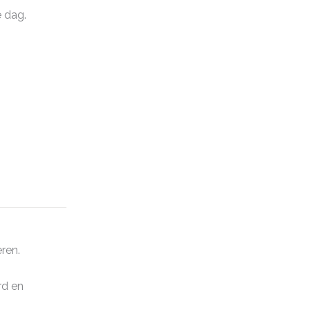
 dag.
ren.
rd en