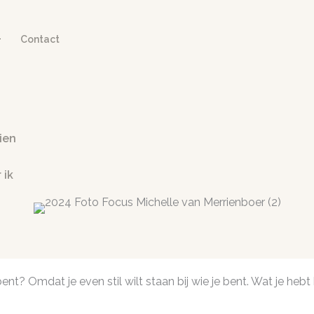
Contact
ien
 ik
ent? Omdat je even stil wilt staan bij wie je bent. Wat je hebt b